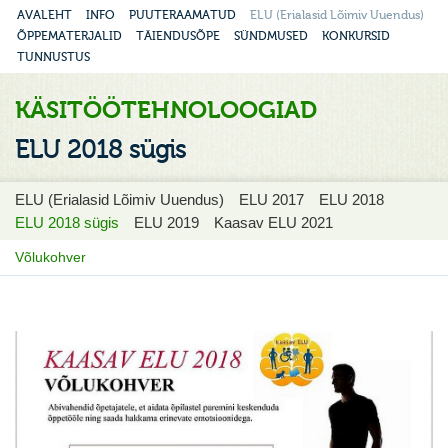
AVALEHT
INFO
PUUTERAAMATUD
ELU (Erialasid Lõimiv Uuendus)
ÕPPEMATERJALID
TÄIENDUSÕPE
SÜNDMUSED
KONKURSID
TUNNUSTUS
KÄSITÖÖTEHNOLOOGIAD
ELU 2018 sügis
ELU (Erialasid Lõimiv Uuendus)
ELU 2017
ELU 2018
ELU 2018 sügis
ELU 2019
Kaasav ELU 2021
Võlukohver