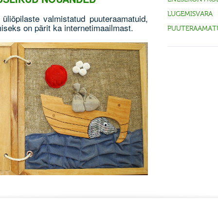
LUGEMISVARA
üliõpilaste valmistatud puuteraamatuid,
iseks on pärit ka internetimaailmast.
PUUTERAAMAT