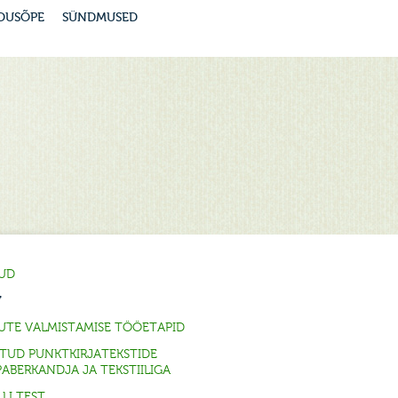
DUSÕPE
SÜNDMUSED
UD
V
TE VALMISTAMISE TÖÖETAPID
ITUD PUNKTKIRJATEKSTIDE
ABERKANDJA JA TEKSTIILIGA
LI TEST