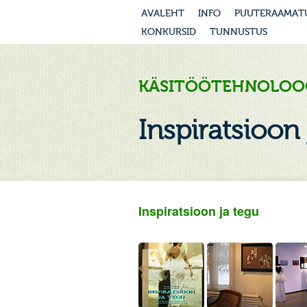
AVALEHT
INFO
PUUTERAAMAT
KONKURSID
TUNNUSTUS
KÄSITÖÖTEHNOLOO
Inspiratsioon
Inspir
atsioon ja tegu