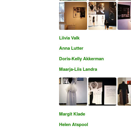
Liivia Valk
Anna Lutter
Doris-Kelly Akkerman
Maarja-Liis Landra
Margit Klade
Helen Atspool