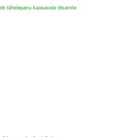
hib tähelepanu kaasavale disainile