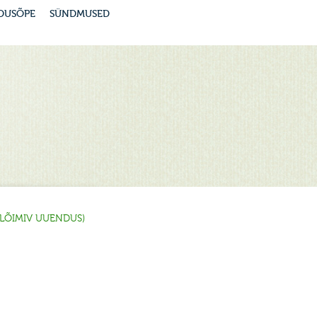
DUSÕPE
SÜNDMUSED
D LÕIMIV UUENDUS)