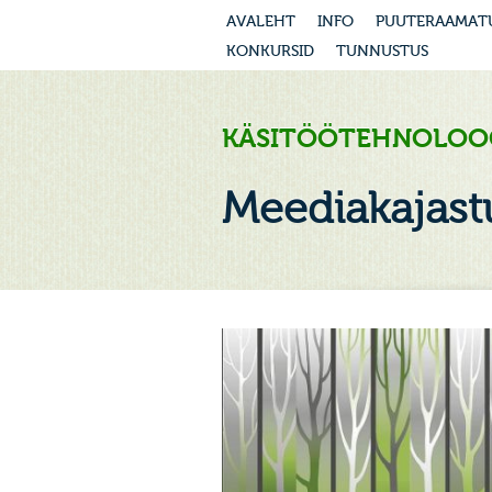
AVALEHT
INFO
PUUTERAAMAT
KONKURSID
TUNNUSTUS
KÄSITÖÖTEHNOLOO
Meediakajast